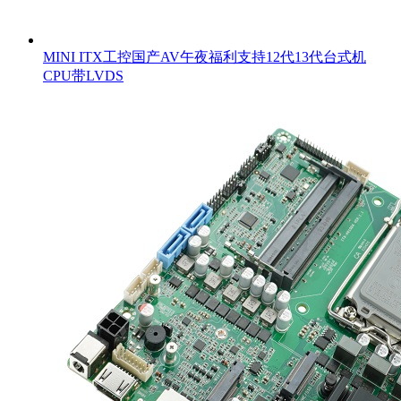
MINI ITX工控国产AV午夜福利支持12代13代台式机
CPU带LVDS