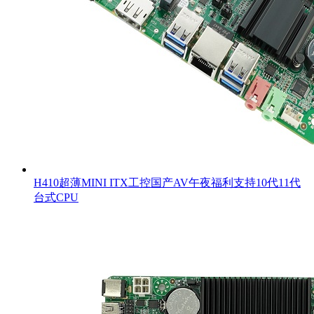
H410超薄MINI ITX工控国产AV午夜福利支持10代11代
台式CPU