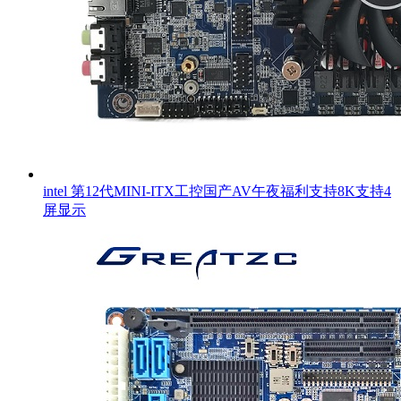
intel 第12代MINI-ITX工控国产AV午夜福利支持8K支持4
屏显示