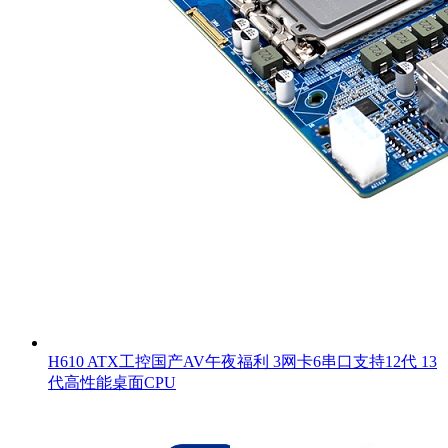
H610 ATX工控国产AV午夜福利 3网卡6串口支持12代 13
代高性能桌面CPU