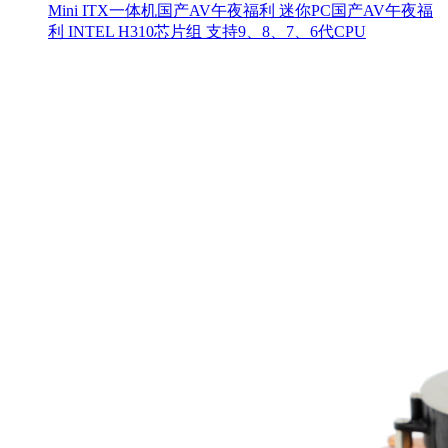
Mini ITX一体机国产AV午夜福利 迷你PC国产AV午夜福
利 INTEL H310芯片组 支持9、8、7、6代CPU