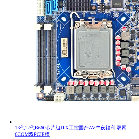
13代12代B660芯片组ITX工控国产AV午夜福利 双网
6COM双PCIE槽