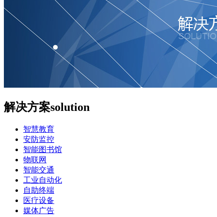
解决方案
solution
智慧教育
安防监控
智能图书馆
物联网
智能交通
工业自动化
自助终端
医疗设备
媒体广告