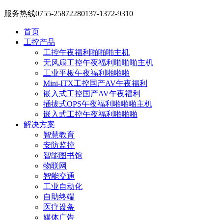
服务热线
0755-25872280
137-1372-9310
首页
工控产品
工控午夜福利啪啪啪主机
无风扇工控午夜福利啪啪啪主机
工业平板午夜福利啪啪啪
Mini-ITX工控国产AV午夜福利
嵌入式工控国产AV午夜福利
插拔式OPS午夜福利啪啪啪主机
嵌入式工控午夜福利啪啪啪
解决方案
智慧教育
安防监控
智能图书馆
物联网
智能交通
工业自动化
自助终端
医疗设备
媒体广告