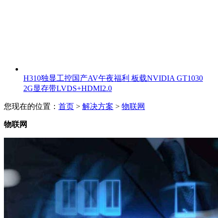
H310独显工控国产AV午夜福利 板载NVIDIA GT1030
2G显存带LVDS+HDMI2.0
您现在的位置：
首页
>
解决方案
>
物联网
物联网