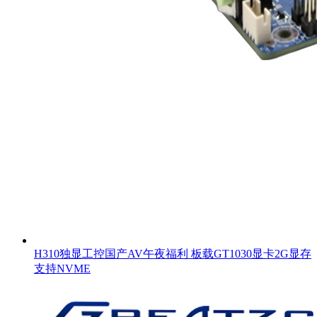
H310独显工控国产AV午夜福利 板载GT1030显卡2G显存
支持NVME